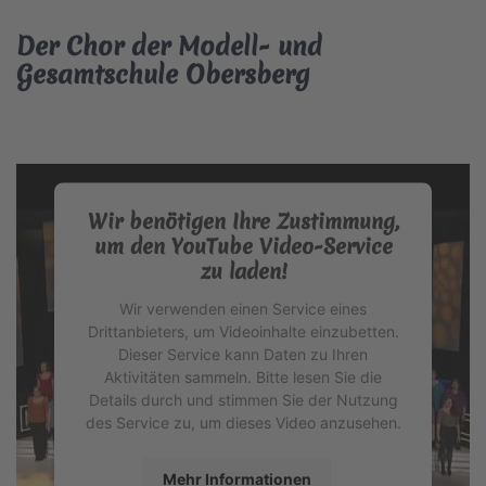
Der Chor der Modell- und
Gesamtschule Obersberg
Wir benötigen Ihre Zustimmung,
um den YouTube Video-Service
zu laden!
Wir verwenden einen Service eines
Drittanbieters, um Videoinhalte einzubetten.
Dieser Service kann Daten zu Ihren
Aktivitäten sammeln. Bitte lesen Sie die
Details durch und stimmen Sie der Nutzung
des Service zu, um dieses Video anzusehen.
Mehr Informationen