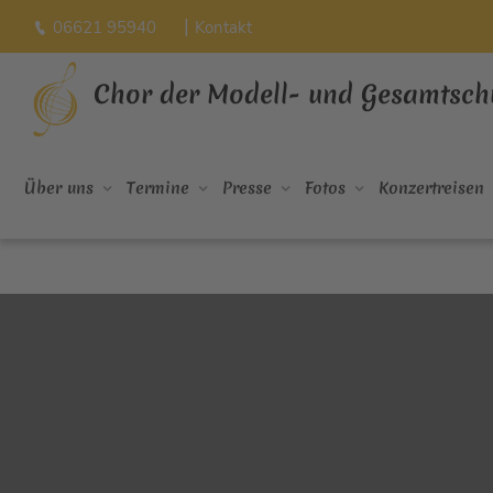
|
06621 95940
Kontakt
Chor der Modell- und Gesamtsch
Über uns
Termine
Presse
Fotos
Konzertreisen