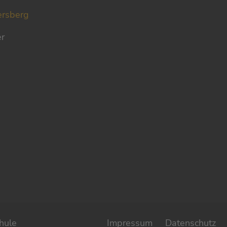
ersberg
er
hule
Impressum
Datenschutz