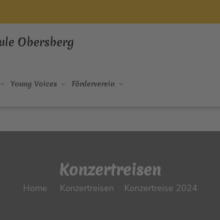
ule Obersberg
Young Voices
Förderverein
Konzertreisen
Home
Konzertreisen
Konzertreise 2024