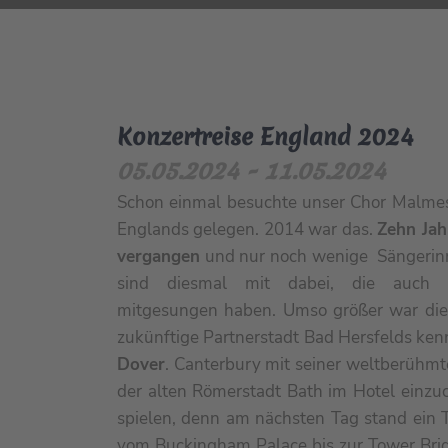
Konzertreise England 2024
05.05.2024 - 11.05.2024
Schon einmal besuchte unser Chor Malme
Englands gelegen. 2014 war das.
Zehn Jah
vergangen
und nur noch wenige Sängerin
sind diesmal mit dabei, die auch 
mitgesungen haben. Umso größer war die
zukünftige Partnerstadt Bad Hersfelds ke
Dover
. Canterbury mit seiner weltberühmt
der alten Römerstadt Bath im Hotel einzuc
spielen, denn am nächsten Tag stand ein 
vom Buckingham Palace bis zur Tower Br