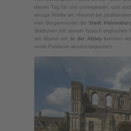
diesen Tag für uns unvergessen, und auch 
einzige Wolke am Himmel bei strahlende
vom Bürgermeister der
Stadt Malmesbur
Städtchen mit seinem typisch englischen
am Abend vor.
In der Abbey
konnten wir
unser Publikum absolut begeistern.