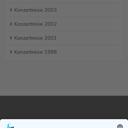
Konzertreise 2003
Konzertreise 2002
Konzertreise 2001
Konzertreise 1998
Chor der Modell- und Gesamtschule Obersberg