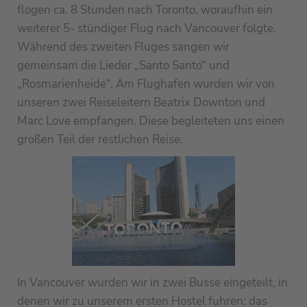
flogen ca. 8 Stunden nach Toronto, woraufhin ein
weiterer 5- stündiger Flug nach Vancouver folgte.
Während des zweiten Fluges sangen wir
gemeinsam die Lieder „Santo Santo“ und
„Rosmarienheide“. Am Flughafen wurden wir von
unseren zwei Reiseleitern Beatrix Downton und
Marc Love empfangen. Diese begleiteten uns einen
großen Teil der restlichen Reise.
In Vancouver wurden wir in zwei Busse eingeteilt, in
denen wir zu unserem ersten Hostel fuhren: das