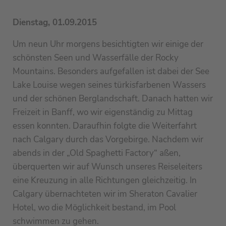
Dienstag, 01.09.2015
Um neun Uhr morgens besichtigten wir einige der
schönsten Seen und Wasserfälle der Rocky
Mountains. Besonders aufgefallen ist dabei der See
Lake Louise wegen seines türkisfarbenen Wassers
und der schönen Berglandschaft. Danach hatten wir
Freizeit in Banff, wo wir eigenständig zu Mittag
essen konnten. Daraufhin folgte die Weiterfahrt
nach Calgary durch das Vorgebirge. Nachdem wir
abends in der „Old Spaghetti Factory“ aßen,
überquerten wir auf Wunsch unseres Reiseleiters
eine Kreuzung in alle Richtungen gleichzeitig. In
Calgary übernachteten wir im Sheraton Cavalier
Hotel, wo die Möglichkeit bestand, im Pool
schwimmen zu gehen.