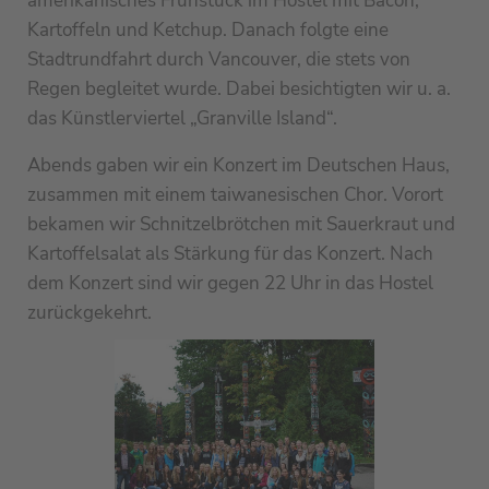
amerikanisches Frühstück im Hostel mit Bacon,
Kartoffeln und Ketchup. Danach folgte eine
Stadtrundfahrt durch Vancouver, die stets von
Regen begleitet wurde. Dabei besichtigten wir u. a.
das Künstlerviertel „Granville Island“.
Abends gaben wir ein Konzert im Deutschen Haus,
zusammen mit einem taiwanesischen Chor. Vorort
bekamen wir Schnitzelbrötchen mit Sauerkraut und
Kartoffelsalat als Stärkung für das Konzert. Nach
dem Konzert sind wir gegen 22 Uhr in das Hostel
zurückgekehrt.