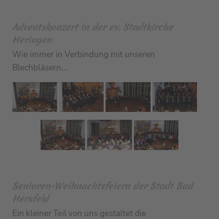
Adventskonzert in der ev. Stadtkirche
Heringen
Wie immer in Verbindung mit unseren
Blechbläsern…
Senioren-Weihnachtsfeiern der Stadt Bad
Hersfeld
Ein kleiner Teil von uns gestaltet die